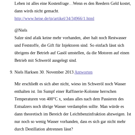
Leben ist alles eine Kostenfrage…Wenn es den Reedern Geld kostet,
dann wirds nicht gemacht.
http://www.heise.de/tp/artikel/34/34966/1.html
@Niels
Salze sind afaik keine mehr vorhanden, aber halt noch Restwasser
und Feststoffe, die Gift für Injektoren sind. So einfach lässt sich
übrigens der Betrieb auf Gasöl umstellen, da die Motoren auf einen
Betrieb mit Schweröl ausgelegt sind.
Niels Harksen
30. November 2013
Antworten
Mir erschließt es sich aber nicht, wieso im Schweröl noch Wasser
enthalten ist. Im Sumpf einer Raffinerie-Kolonne herrschen
Temperaturen von 400°C x, sodass alles nach dem Passieren des
Entsalzers noch übrige Wasser verdampfen sollte. Man würde es
dann theoretisch im Bereich der Leichtbenzinfraktion abzweigen. Ist
nur noch so wenig Wasser vorhanden, dass es sich gar nicht mehr
durch Destillation abtrennen lässt?