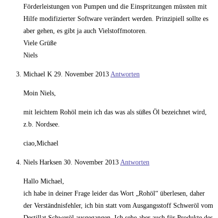
Förderleistungen von Pumpen und die Einspritzungen müssten mit
Hilfe modifizierter Software verändert werden. Prinzipiell sollte es
aber gehen, es gibt ja auch Vielstoffmotoren.
Viele Grüße
Niels
Michael K
29. November 2013
Antworten
Moin Niels,
mit leichtem Rohöl mein ich das was als süßes Öl bezeichnet wird,
z.b. Nordsee.
ciao,Michael
Niels Harksen
30. November 2013
Antworten
Hallo Michael,
ich habe in deiner Frage leider das Wort „Rohöl“ überlesen, daher
der Verständnisfehler, ich bin statt vom Ausgangsstoff Schweröl vom
Destillat Schweröl ausgegangen. Ich sehe aber auch für Produkte des