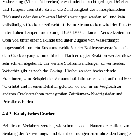
Visbreaking (Viskositätsbrechen) etwa findet bei recht geringen Drücken
und Temperaturen statt, da nur die Zähflüssigkeit des atmosphärischen
Rückstands oder des schweren Heizöls verringert werden soll und kein
vollständiges Cracken erwünscht ist. Beim Steamcracken wird der Einsatz
unter hohen Temperaturen von gut 650-1200°C, kurzen Verweilzeiten im
Ofen von unter einer Sekunde und unter Zugabe von Wasserdampf
umgewandelt, um ein Zusammenschließen der Kohlenwasserstoffe nach
dem Crackvorgang zu unterbinden. Nach erfolgter Reaktion werden diese
sehr schnell abgekühlt, um weitere Stoffumwandlungen zu vermeiden.
Weiterhin gibt es noch das Coking. Hierbei werden hochsiedende
Fraktionen, zum Beispiel der Vakuumdestillationsrückstand, auf rund 500
°C erhitzt und in einen Behälter geleitet, wo sich in-im Vergleich zu
anderen Crackverfahren recht großen Zeiträumen- Niedrigsieder und
Petrolkoks bilden.
4.4.2. Katalytisches Cracken
Bei diesem Verfahren werden, wie schon aus dem Namen ersichtlich, zur
Senkung der Aktivierungs- und damit der nötigen zuzuführenden Energie