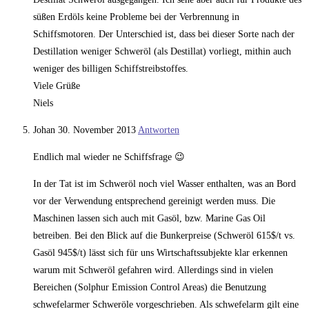
süßen Erdöls keine Probleme bei der Verbrennung in
Schiffsmotoren. Der Unterschied ist, dass bei dieser Sorte nach der
Destillation weniger Schweröl (als Destillat) vorliegt, mithin auch
weniger des billigen Schiffstreibstoffes.
Viele Grüße
Niels
Johan
30. November 2013
Antworten
Endlich mal wieder ne Schiffsfrage 😉
In der Tat ist im Schweröl noch viel Wasser enthalten, was an Bord
vor der Verwendung entsprechend gereinigt werden muss. Die
Maschinen lassen sich auch mit Gasöl, bzw. Marine Gas Oil
betreiben. Bei den Blick auf die Bunkerpreise (Schweröl 615$/t vs.
Gasöl 945$/t) lässt sich für uns Wirtschaftssubjekte klar erkennen
warum mit Schweröl gefahren wird. Allerdings sind in vielen
Bereichen (Solphur Emission Control Areas) die Benutzung
schwefelarmer Schweröle vorgeschrieben. Als schwefelarm gilt eine