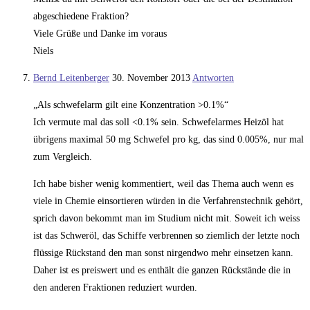
abgeschiedene Fraktion?
Viele Grüße und Danke im voraus
Niels
Bernd Leitenberger
30. November 2013
Antworten
„Als schwefelarm gilt eine Konzentration >0.1%“
Ich vermute mal das soll <0.1% sein. Schwefelarmes Heizöl hat
übrigens maximal 50 mg Schwefel pro kg, das sind 0.005%, nur mal
zum Vergleich.
Ich habe bisher wenig kommentiert, weil das Thema auch wenn es
viele in Chemie einsortieren würden in die Verfahrenstechnik gehört,
sprich davon bekommt man im Studium nicht mit. Soweit ich weiss
ist das Schweröl, das Schiffe verbrennen so ziemlich der letzte noch
flüssige Rückstand den man sonst nirgendwo mehr einsetzen kann.
Daher ist es preiswert und es enthält die ganzen Rückstände die in
den anderen Fraktionen reduziert wurden.