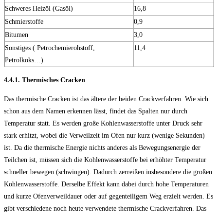
Schweres Heizöl (Gasöl)
16,8
Schmierstoffe
0,9
Bitumen
3,0
Sonstiges ( Petrochemierohstoff,
11,4
Petrolkoks…)
4.4.1. Thermisches Cracken
Das thermische Cracken ist das ältere der beiden Crackverfahren. Wie sich
schon aus dem Namen erkennen lässt, findet das Spalten nur durch
Temperatur statt. Es werden große Kohlenwasserstoffe unter Druck sehr
stark erhitzt, wobei die Verweilzeit im Ofen nur kurz (wenige Sekunden)
ist. Da die thermische Energie nichts anderes als Bewegungsenergie der
Teilchen ist, müssen sich die Kohlenwasserstoffe bei erhöhter Temperatur
schneller bewegen (schwingen). Dadurch zerreißen insbesondere die großen
Kohlenwasserstoffe. Derselbe Effekt kann dabei durch hohe Temperaturen
und kurze Ofenverweildauer oder auf gegenteiligem Weg erzielt werden. Es
gibt verschiedene noch heute verwendete thermische Crackverfahren. Das