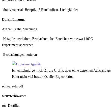
-entgastes Erdöl, Wasser
-Stativmaterial, Heizpilz, 2 Rundkolben, Liebigkühler
Durchführung:
Aufbau: siehe Zeichnung
-Heizpilz anschalten, Beobachten, bei Erreichen von etwa 140°C
Experiment abbrechen
-Beobachtungen notieren
Ich entschuldige mich für die Grafik, aber ohne extremen Aufwand geh
Paint nicht viel besser. Quelle: Eigenkration
schwarz=Erdöl
blau=Kühlwasser
rot=Destillat