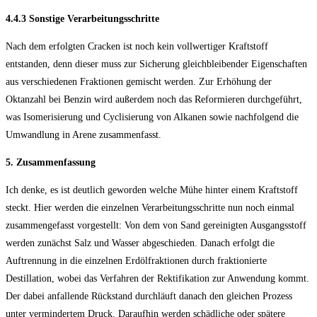
4.4.3 Sonstige Verarbeitungsschritte
Nach dem erfolgten Cracken ist noch kein vollwertiger Kraftstoff
entstanden, denn dieser muss zur Sicherung gleichbleibender Eigenschaften
aus verschiedenen Fraktionen gemischt werden. Zur Erhöhung der
Oktanzahl bei Benzin wird außerdem noch das Reformieren durchgeführt,
was Isomerisierung und Cyclisierung von Alkanen sowie nachfolgend die
Umwandlung in Arene zusammenfasst.
5. Zusammenfassung
Ich denke, es ist deutlich geworden welche Mühe hinter einem Kraftstoff
steckt. Hier werden die einzelnen Verarbeitungsschritte nun noch einmal
zusammengefasst vorgestellt: Von dem von Sand gereinigten Ausgangsstoff
werden zunächst Salz und Wasser abgeschieden. Danach erfolgt die
Auftrennung in die einzelnen Erdölfraktionen durch fraktionierte
Destillation, wobei das Verfahren der Rektifikation zur Anwendung kommt.
Der dabei anfallende Rückstand durchläuft danach den gleichen Prozess
unter vermindertem Druck. Daraufhin werden schädliche oder spätere