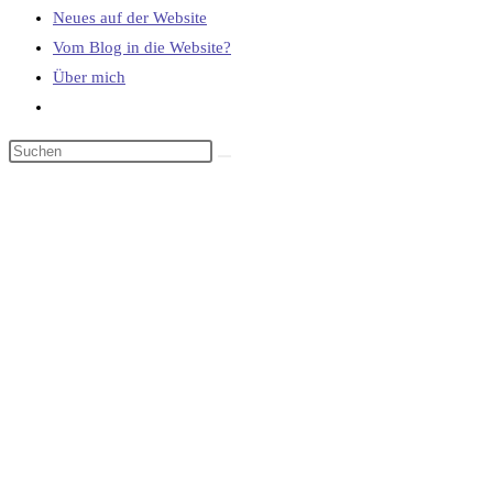
Neues auf der Website
Vom Blog in die Website?
Über mich
Website-
Suche
umschalten