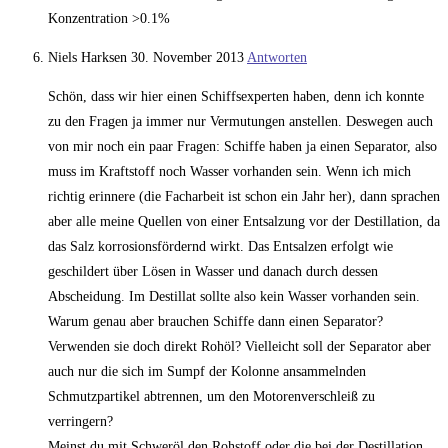
Konzentration >0.1%
Niels Harksen
30. November 2013
Antworten
Schön, dass wir hier einen Schiffsexperten haben, denn ich konnte
zu den Fragen ja immer nur Vermutungen anstellen. Deswegen auch
von mir noch ein paar Fragen: Schiffe haben ja einen Separator, also
muss im Kraftstoff noch Wasser vorhanden sein. Wenn ich mich
richtig erinnere (die Facharbeit ist schon ein Jahr her), dann sprachen
aber alle meine Quellen von einer Entsalzung vor der Destillation, da
das Salz korrosionsfördernd wirkt. Das Entsalzen erfolgt wie
geschildert über Lösen in Wasser und danach durch dessen
Abscheidung. Im Destillat sollte also kein Wasser vorhanden sein.
Warum genau aber brauchen Schiffe dann einen Separator?
Verwenden sie doch direkt Rohöl? Vielleicht soll der Separator aber
auch nur die sich im Sumpf der Kolonne ansammelnden
Schmutzpartikel abtrennen, um den Motorenverschleiß zu
verringern?
Meinst du mit Schweröl den Rohstoff oder die bei der Destillation