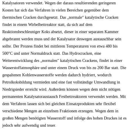
Katalysatoren verwendet. Wegen der daraus resultierenden geringeren
Kosten hat sich das Verfahren in vielen Bereichen gegenüber dem
thermischen Cracken durchgesetzt. Das „normale“ katalytische Cracken
findet in einem Wirbelbettreaktor statt, da sich auf dem
Reaktionsbeschleuniger Koks absetzt, dieser in einer separaten Kammer
abgebrannt werden muss und der Katalysator deswegen austauschbar sein
sollte. Der Prozess findet bei mittleren Temperaturen von etwa 480 bis
500°C und unter Normaldruck statt. Das Hydrocracken, eine
Weiterentwicklung des „normalen“ katalytischen Crackens, findet in einer
Wasserstoffatmosphäre und unter einem Druck von bis zu 200 Bar statt. Die
gespaltenen Kohlenwasserstoffe werden dadurch hydriert, wodurch
Petrolkoksbildung vermieden und eine fast vollständige Umwandlung in
Niedrigsieder erreicht wird. Außerdem können wegen dem nicht nötigen
permanenten Katalysatoraustausch Festbettreaktoren verwendet werden. Mit
dem Verfahren lassen sich bei gleichen Einsatzprodukten sehr flexibel
verschiedene Mengen an einzelnen Fraktionen erzeugen. Wegen dem in
großen Mengen benötigten Wasserstoff und infolge des hohen Druckes ist es
jedoch sehr aufwendig und teuer.