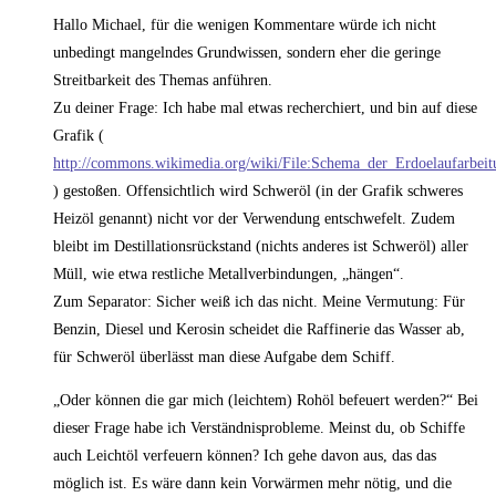
Hallo Michael, für die wenigen Kommentare würde ich nicht
unbedingt mangelndes Grundwissen, sondern eher die geringe
Streitbarkeit des Themas anführen.
Zu deiner Frage: Ich habe mal etwas recherchiert, und bin auf diese
Grafik (
http://commons.wikimedia.org/wiki/File:Schema_der_Erdoelaufarbeit
) gestoßen. Offensichtlich wird Schweröl (in der Grafik schweres
Heizöl genannt) nicht vor der Verwendung entschwefelt. Zudem
bleibt im Destillationsrückstand (nichts anderes ist Schweröl) aller
Müll, wie etwa restliche Metallverbindungen, „hängen“.
Zum Separator: Sicher weiß ich das nicht. Meine Vermutung: Für
Benzin, Diesel und Kerosin scheidet die Raffinerie das Wasser ab,
für Schweröl überlässt man diese Aufgabe dem Schiff.
„Oder können die gar mich (leichtem) Rohöl befeuert werden?“ Bei
dieser Frage habe ich Verständnisprobleme. Meinst du, ob Schiffe
auch Leichtöl verfeuern können? Ich gehe davon aus, das das
möglich ist. Es wäre dann kein Vorwärmen mehr nötig, und die