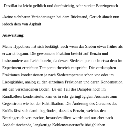
-Destillat ist leicht gelblich und durchsichtig, sehr starker Benzingeruch
–
keine sichtbaren Veränderungen bei dem Rückstand, Geruch ähnelt nun
jedoch dem von Asphalt
Auswertung:
Meine Hypothese hat sich bestätigt, auch wenn das Sieden etwas früher als
erwartet begann. Die gewonnene Fraktion besteht auf Benzin und
insbesondere aus Leichtbenzin, da dessen Siedetemperatur in etwa dem im
Experiment erreichten Temperaturbereich entspricht. Die verdampften
Fraktionen kondensierten je nach Siedetemperatur schon vor oder im
Liebigkühler, analog zu den einzelnen Fraktionen und deren Kondensation
auf den verschiedenen Böden. Da ein Teil des Dampfes noch im
Rundkolben kondensierte, kam es in sehr geringfügigem Ausmaße zum
Gegenstrom wie bei der Rektifikation. Die Änderung des Geruches des
Erdöls lässt sich damit begründen, dass das Benzin, welches den
Benzingeruch verursachte, herausdestilliert wurde und nur eher nach
Asphalt riechende, langkettige Kohlenwasserstoffe übrigblieben.