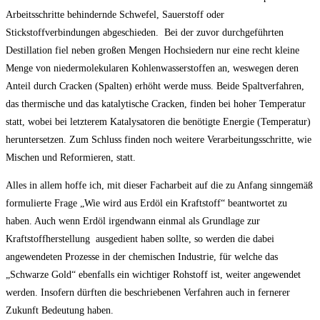
Arbeitsschritte behindernde Schwefel, Sauerstoff oder
Stickstoffverbindungen abgeschieden. Bei der zuvor durchgeführten
Destillation fiel neben großen Mengen Hochsiedern nur eine recht kleine
Menge von niedermolekularen Kohlenwasserstoffen an, weswegen deren
Anteil durch Cracken (Spalten) erhöht werde muss. Beide Spaltverfahren,
das thermische und das katalytische Cracken, finden bei hoher Temperatur
statt, wobei bei letzterem Katalysatoren die benötigte Energie (Temperatur)
heruntersetzen. Zum Schluss finden noch weitere Verarbeitungsschritte, wie
Mischen und Reformieren, statt.
Alles in allem hoffe ich, mit dieser Facharbeit auf die zu Anfang sinngemäß
formulierte Frage „Wie wird aus Erdöl ein Kraftstoff“ beantwortet zu
haben. Auch wenn Erdöl irgendwann einmal als Grundlage zur
Kraftstoffherstellung ausgedient haben sollte, so werden die dabei
angewendeten Prozesse in der chemischen Industrie, für welche das
„Schwarze Gold“ ebenfalls ein wichtiger Rohstoff ist, weiter angewendet
werden. Insofern dürften die beschriebenen Verfahren auch in fernerer
Zukunft Bedeutung haben.