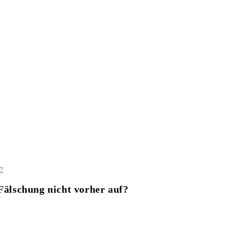
f?
 Fälschung nicht vorher auf?