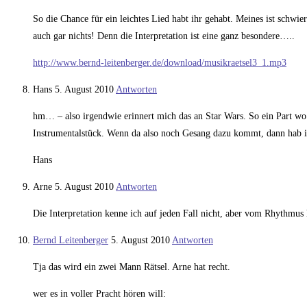
So die Chance für ein leichtes Lied habt ihr gehabt. Meines ist schwier
auch gar nichts! Denn die Interpretation ist eine ganz besondere…..
http://www.bernd-leitenberger.de/download/musikraetsel3_1.mp3
Hans
5. August 2010
Antworten
hm… – also irgendwie erinnert mich das an Star Wars. So ein Part wo
Instrumentalstück. Wenn da also noch Gesang dazu kommt, dann hab 
Hans
Arne
5. August 2010
Antworten
Die Interpretation kenne ich auf jeden Fall nicht, aber vom Rhythmus 
Bernd Leitenberger
5. August 2010
Antworten
Tja das wird ein zwei Mann Rätsel. Arne hat recht.
wer es in voller Pracht hören will: