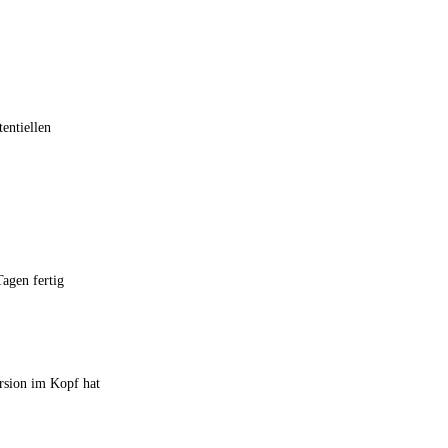
entiellen
agen fertig
ersion im Kopf hat