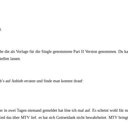
t.
habe die als Vorlage für die Single genommene Part II Version genommen. Du ka
ellen lassen.
ab’s auf Anhieb erraten und finde man kommt drauf:
 aber in zwei Tagen niemand gemeldet hat löse ich mal auf. Es scheint wohl für
 Lied das über MTV lief. es hat sich Gottseidank nicht bewahrheitet. MTV brin