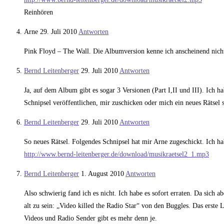
Reinhören
Arne
29. Juli 2010
Antworten
Pink Floyd – The Wall. Die Albumversion kenne ich anscheinend nich
Bernd Leitenberger
29. Juli 2010
Antworten
Ja, auf dem Album gibt es sogar 3 Versionen (Part I,II und III). Ich 
Schnipsel veröffentlichen, mir zuschicken oder mich ein neues Rätsel st
Bernd Leitenberger
29. Juli 2010
Antworten
So neues Rätsel. Folgendes Schnipsel hat mir Arne zugeschickt. Ich h
http://www.bernd-leitenberger.de/download/musikraetsel2_1.mp3
Bernd Leitenberger
1. August 2010
Antworten
Also schwierig fand ich es nicht. Ich habe es sofort erraten. Da sich
alt zu sein: „Video killed the Radio Star“ von den Buggles. Das erste
Videos und Radio Sender gibt es mehr denn je.