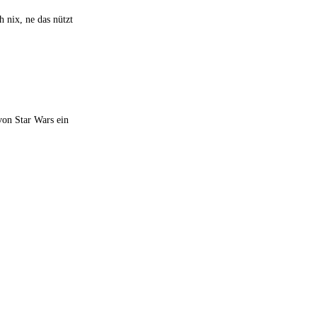
h nix, ne das nützt
von Star Wars ein