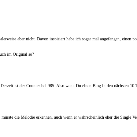
alerweise aber nicht. Davon inspiriert habe ich sogar mal angefangen, einen pot
auch im Original so?
Derzeit ist der Counter bei 985. Also wenn Du einen Blog in den nächsten 10 T
t müsste die Melodie erkennen, auch wenn er wahrscheinlich eher die Single V