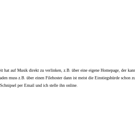
it hat auf Musik direkt zu verlinken, z.B. über eine eigene Homepage, der kan
aden muss z.B. über einen Filehoster dann ist meist die Einstiegshürde schon z
Schnipsel per Email und ich stelle ihn online.