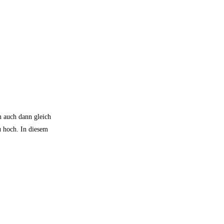
n auch dann gleich
u hoch. In diesem