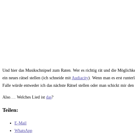
Und hier das Musikschnipsel zum Raten. Wer es richtig rät und die Möglichke
ein neues rätsel stellen (ich schneide mit
Audiacity
). Wenn man es erst runterl
Falle würde entweder ich das nächste Rätsel stellen oder man schickt mir den 
Also…. Welches Lied ist
das
?
Teilen:
E-Mail
WhatsApp