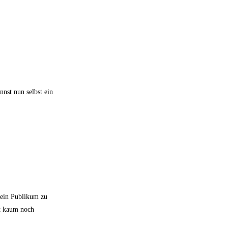
nnst nun selbst ein
 mein Publikum zu
gt kaum noch