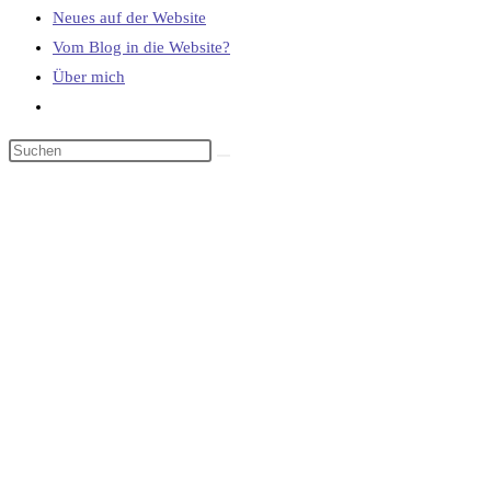
Neues auf der Website
Vom Blog in die Website?
Über mich
Website-
Suche
umschalten