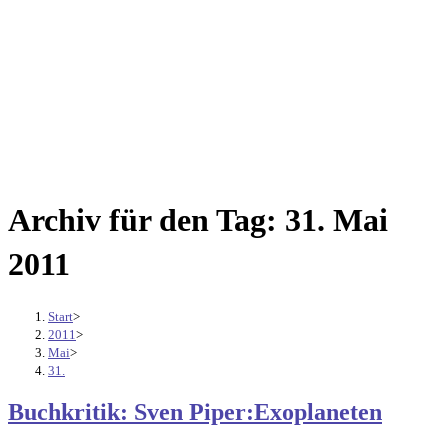
Archiv für den Tag: 31. Mai
2011
Start
>
2011
>
Mai
>
31.
Buchkritik: Sven Piper:Exoplaneten