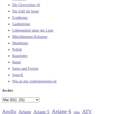
Die Glorreichen 10
Die Zahl für heute
Ernährung
Gastbeiträge
Lebensmittel unter der Lupe
Münchhausens Kolumne
Musiktipps
Politik
Raumfahrt
Rätsel
Satire und Fiction
SpaceX
Was an mir vorbeigegangen ist
Archiv
Archiv
Ariane 6
Apollo
ATV
Ariane
Ariane 5
Atlas