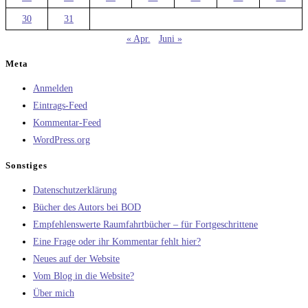
30
31
« Apr.
Juni »
Meta
Anmelden
Eintrags-Feed
Kommentar-Feed
WordPress.org
Sonstiges
Datenschutzerklärung
Bücher des Autors bei BOD
Empfehlenswerte Raumfahrtbücher – für Fortgeschrittene
Eine Frage oder ihr Kommentar fehlt hier?
Neues auf der Website
Vom Blog in die Website?
Über mich