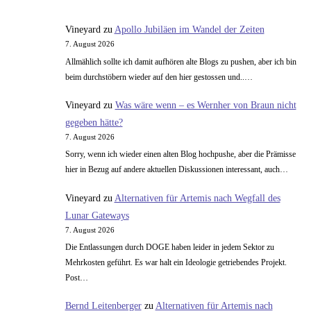
Piper:Exoplaneten
Vineyard
zu
Apollo Jubiläen im Wandel der Zeiten
7. August 2026
Allmählich sollte ich damit aufhören alte Blogs zu pushen, aber ich bin
beim durchstöbern wieder auf den hier gestossen und..…
Vineyard
zu
Was wäre wenn – es Wernher von Braun nicht
gegeben hätte?
7. August 2026
Sorry, wenn ich wieder einen alten Blog hochpushe, aber die Prämisse
hier in Bezug auf andere aktuellen Diskussionen interessant, auch…
Vineyard
zu
Alternativen für Artemis nach Wegfall des
Lunar Gateways
7. August 2026
Die Entlassungen durch DOGE haben leider in jedem Sektor zu
Mehrkosten geführt. Es war halt ein Ideologie getriebendes Projekt.
Post…
Bernd Leitenberger
zu
Alternativen für Artemis nach