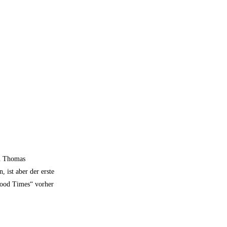
an Thomas
 ist aber der erste
Good Times“ vorher