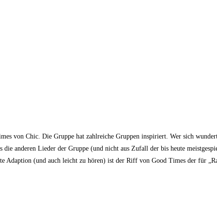
 Times von Chic. Die Gruppe hat zahlreiche Gruppen inspiriert. Wer sich wund
 die anderen Lieder der Gruppe (und nicht aus Zufall der bis heute meistgespie
te Adaption (und auch leicht zu hören) ist der Riff von Good Times der für „R