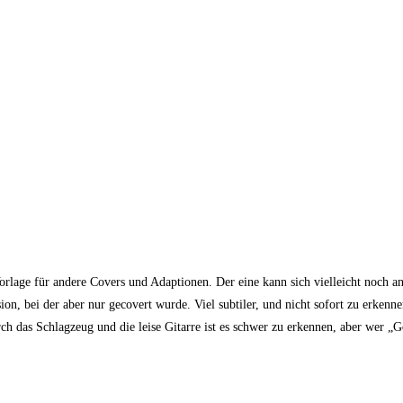
rlage für andere Covers und Adaptionen. Der eine kann sich vielleicht noch 
, bei der aber nur gecovert wurde. Viel subtiler, und nicht sofort zu erkennen,
h das Schlagzeug und die leise Gitarre ist es schwer zu erkennen, aber wer „