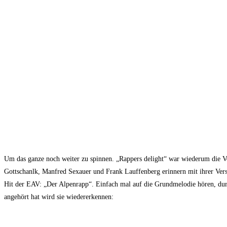
Um das ganze noch weiter zu spinnen. „Rappers delight“ war wiederum die Vo
Gottschanlk, Manfred Sexauer und Frank Lauffenberg erinnern mit ihrer Version
Hit der EAV: „Der Alpenrapp“. Einfach mal auf die Grundmelodie hören, durc
angehört hat wird sie wiedererkennen: