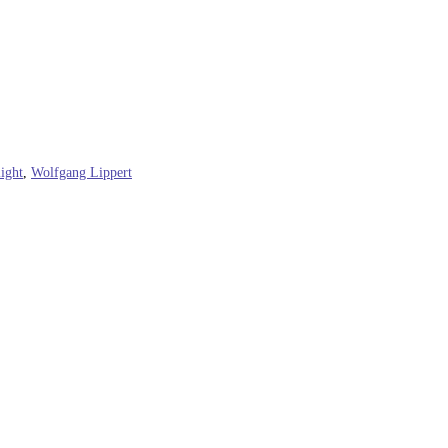
ight
,
Wolfgang Lippert