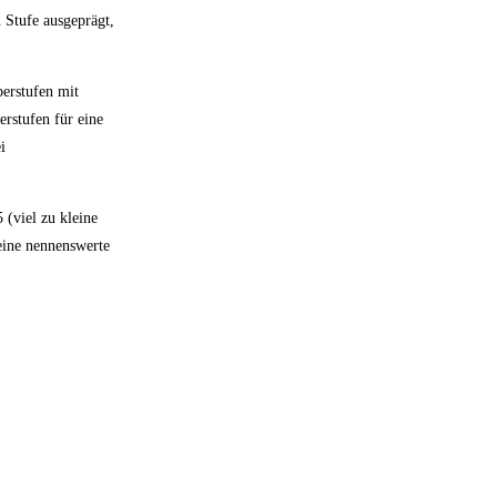
 Stufe ausgeprägt,
berstufen mit
rstufen für eine
i
 (viel zu kleine
eine nennenswerte