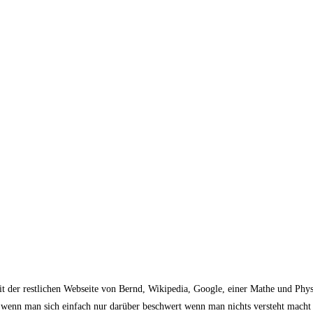
mit der restlichen Webseite von Bernd, Wikipedia, Google, einer Mathe und Physi
r wenn man sich einfach nur darüber beschwert wenn man nichts versteht macht