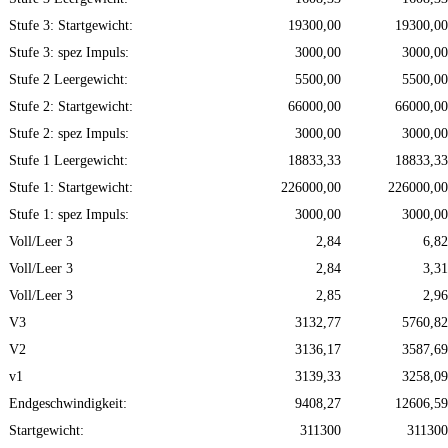
Stufe 3: Startgewicht:
19300,00
19300,00
Stufe 3: spez Impuls:
3000,00
3000,00
Stufe 2 Leergewicht:
5500,00
5500,00
Stufe 2: Startgewicht:
66000,00
66000,00
Stufe 2: spez Impuls:
3000,00
3000,00
Stufe 1 Leergewicht:
18833,33
18833,33
Stufe 1: Startgewicht:
226000,00
226000,00
Stufe 1: spez Impuls:
3000,00
3000,00
Voll/Leer 3
2,84
6,82
Voll/Leer 3
2,84
3,31
Voll/Leer 3
2,85
2,96
V3
3132,77
5760,82
V2
3136,17
3587,69
v1
3139,33
3258,09
Endgeschwindigkeit:
9408,27
12606,59
Startgewicht:
311300
311300