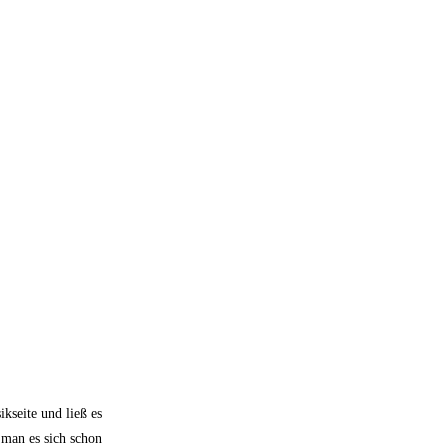
kseite und ließ es
 man es sich schon