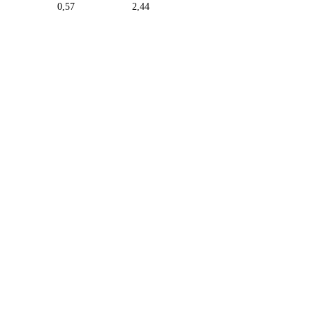
0,57
2,44