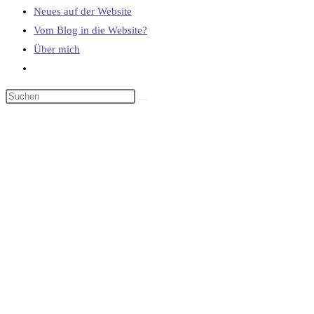
Neues auf der Website
Vom Blog in die Website?
Über mich
Website-
Suche
umschalten