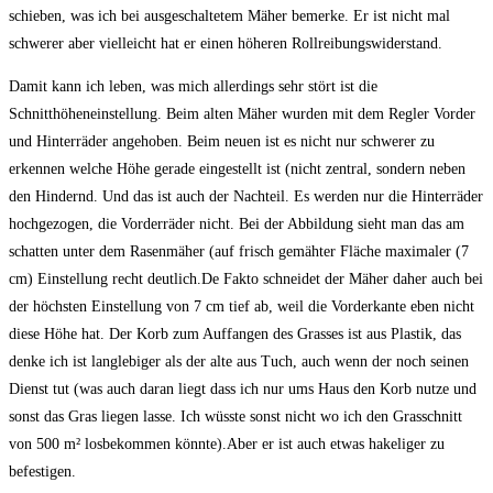
schieben, was ich bei ausgeschaltetem Mäher bemerke. Er ist nicht mal
schwerer aber vielleicht hat er einen höheren Rollreibungswiderstand.
Damit kann ich leben, was mich allerdings sehr stört ist die
Schnitthöheneinstellung. Beim alten Mäher wurden mit dem Regler Vorder
und Hinterräder angehoben. Beim neuen ist es nicht nur schwerer zu
erkennen welche Höhe gerade eingestellt ist (nicht zentral, sondern neben
den Hindernd. Und das ist auch der Nachteil. Es werden nur die Hinterräder
hochgezogen, die Vorderräder nicht. Bei der Abbildung sieht man das am
schatten unter dem Rasenmäher (auf frisch gemähter Fläche maximaler (7
cm) Einstellung recht deutlich.De Fakto schneidet der Mäher daher auch bei
der höchsten Einstellung von 7 cm tief ab, weil die Vorderkante eben nicht
diese Höhe hat. Der Korb zum Auffangen des Grasses ist aus Plastik, das
denke ich ist langlebiger als der alte aus Tuch, auch wenn der noch seinen
Dienst tut (was auch daran liegt dass ich nur ums Haus den Korb nutze und
sonst das Gras liegen lasse. Ich wüsste sonst nicht wo ich den Grasschnitt
von 500 m² losbekommen könnte).Aber er ist auch etwas hakeliger zu
befestigen.