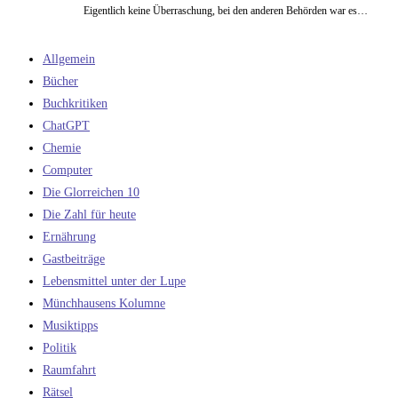
Eigentlich keine Überraschung, bei den anderen Behörden war es…
Allgemein
Bücher
Buchkritiken
ChatGPT
Chemie
Computer
Die Glorreichen 10
Die Zahl für heute
Ernährung
Gastbeiträge
Lebensmittel unter der Lupe
Münchhausens Kolumne
Musiktipps
Politik
Raumfahrt
Rätsel