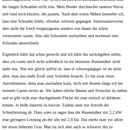
die langen Schrauben nicht rein. Mein Bruder durchsuchte unseren Vorrat
und fand noch kürzere, die passten. Nach dem ersten Mähen bemerkte ich,
dass eine Schraube fehlte, offenbar verloren gegangen. Interessanterweise
aber nicht die frisch festgezogenen sondern von denen die schon
vormontiert waren. Also alle Schrauben nachziehen und nochmals eine
Schraube auswechseln.
Eigentlich hätte das schon gereicht und ich hätte ihn zurückgeben sollen,
aber ich traute mich nicht schließlich ist ein benutzter Rasenmäher nicht
mehr neu. Was mir gleich auffiel ist, dass er schwergängiger ist als mein
alter, man also mehr Kraft zum Schieben braucht. Er hat zwar einen
Antriebsmotor, denn man zuschalten kann, doch mit diesem fange ich bei
meinem Garten nichts an. Wir haben etliche Bäume und Sträucher da stehen
und es gibt nicht eine durchgehende Fläche die man einfach so abfahren
könnte, es heißt dauernd zu kurven. Zudem sinkt mit Antrieb die
Schnittleistung ab. Dazu wäre zu sagen dass der Rasenmäher mit 2,2 kW
eine geringere Leistung als der alte mit 2,8 hat. Das merkt man vor allem
bei etwas höherem Gras. Man tut sich aber auch so schwerer ihn zu