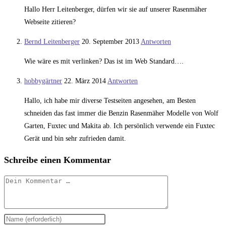
Hallo Herr Leitenberger, dürfen wir sie auf unserer Rasenmäher
Webseite zitieren?
Bernd Leitenberger
20. September 2013
Antworten
Wie wäre es mit verlinken? Das ist im Web Standard….
hobbygärtner
22. März 2014
Antworten
Hallo, ich habe mir diverse Testseiten angesehen, am Besten
schneiden das fast immer die Benzin Rasenmäher Modelle von Wolf
Garten, Fuxtec und Makita ab. Ich persönlich verwende ein Fuxtec
Gerät und bin sehr zufrieden damit.
Schreibe einen Kommentar
Kommentar
Gib