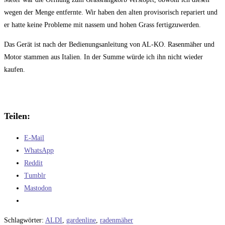
wegen der Menge entfernte. Wir haben den alten provisorisch repariert und
er hatte keine Probleme mit nassem und hohen Grass fertigzuwerden.
Das Gerät ist nach der Bedienungsanleitung von AL-KO. Rasenmäher und
Motor stammen aus Italien. In der Summe würde ich ihn nicht wieder
kaufen.
Teilen:
E-Mail
WhatsApp
Reddit
Tumblr
Mastodon
Schlagwörter
:
ALDI
,
gardenline
,
radenmäher