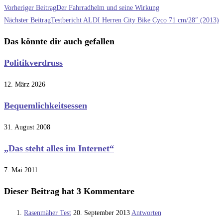
Weitere
Vorheriger Beitrag
Der Fahrradhelm und seine Wirkung
Artikel
Nächster Beitrag
Testbericht ALDI Herren City Bike Cyco 71 cm/28″ (2013)
ansehen
Das könnte dir auch gefallen
Politikverdruss
12. März 2026
Bequemlichkeitsessen
31. August 2008
„Das steht alles im Internet“
7. Mai 2011
Dieser Beitrag hat 3 Kommentare
Rasenmäher Test
20. September 2013
Antworten