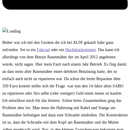
Bisher war ich mit den Geräten die ich bei ALDI gekauft habe ganz
zufrieden. Sei es ein
Fahrrad
oder ein
Hochdruckreiniger
. Das kann ich
allerdings von dem Benzin Rasenmäher der im April 2012 angeboten
wurde, nicht sagen. Hier mein Fazit nach einem Jahr Betrieb. Es fing damit
an dass mein alter Rasenmäher einen defekten Benzinzug hatte, der so
einfach auch nicht zu reparieren war. Da schon die letzte Reparatur über
350 Euro kostete stellte sich die Frage war nun den 14 Jahre alten SABO
zu reparieren oder fürs selbe (oder weniger) Geld einen neuen zu kaufen.
Ich entschloss mich für das letztere. Schon beim Zusammenbau ging das
Problem aber los. Man muss die Halterung mit Kabel und Stange am
Rasenmäher befestigen und dazu eine Schraube eindrehen. Die Konstruktion
ist so, dass die Schraube mit dem Kopf am Rasenmäher und die Mutter
außen angebracht wird. Nur: in den kleinen Zwischenraum bekommt man