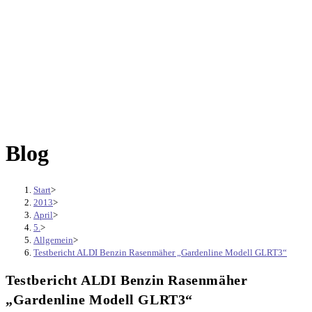
Blog
Start
>
2013
>
April
>
5.
>
Allgemein
>
Testbericht ALDI Benzin Rasenmäher „Gardenline Modell GLRT3“
Testbericht ALDI Benzin Rasenmäher
„Gardenline Modell GLRT3“