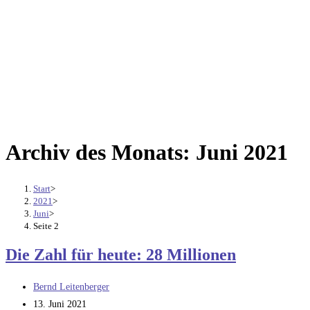
Archiv des Monats: Juni 2021
Start
>
2021
>
Juni
>
Seite 2
Die Zahl für heute: 28 Millionen
Beitrags-
Bernd Leitenberger
Autor:
Beitrag
13. Juni 2021