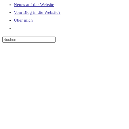
Neues auf der Website
Vom Blog in die Website?
Über mich
Website-
Suche
umschalten