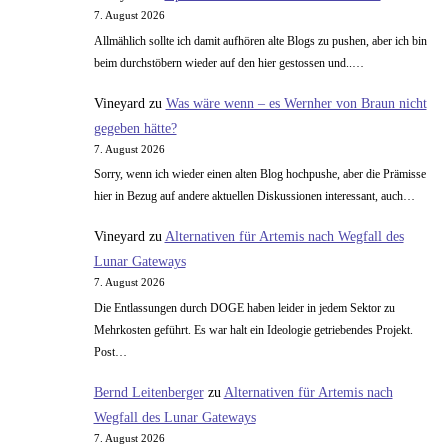
7. August 2026
Allmählich sollte ich damit aufhören alte Blogs zu pushen, aber ich bin
beim durchstöbern wieder auf den hier gestossen und..…
Vineyard
zu
Was wäre wenn – es Wernher von Braun nicht
gegeben hätte?
7. August 2026
Sorry, wenn ich wieder einen alten Blog hochpushe, aber die Prämisse
hier in Bezug auf andere aktuellen Diskussionen interessant, auch…
Vineyard
zu
Alternativen für Artemis nach Wegfall des
Lunar Gateways
7. August 2026
Die Entlassungen durch DOGE haben leider in jedem Sektor zu
Mehrkosten geführt. Es war halt ein Ideologie getriebendes Projekt.
Post…
Bernd Leitenberger
zu
Alternativen für Artemis nach
Wegfall des Lunar Gateways
7. August 2026