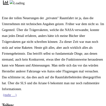
Eine der tollen Neuerungen der „privaten“ Raumfahrt ist ja, dass die
Unternehmen mit technischen Angaben geizen. Früher war dem nicht so. Im
Gegenteil. Über die Trägerraketen, welche die NASA verwandte, konnte
man jedes Detail erfahren, anders hätte ich meine Bücher über
Trägerraketen gar nicht schreiben können. Zu dieser Zeit war man noch
stolz auf seine Raketen. Heute gilt alles, aber auch wirklich alles als
Firmengeheimnis. Das betrifft selbst so fundamentale Dinge, aus denen
niemand, auch kein Konkurrent, etwas über die Funktionsweise herauslesen
kann wie Massen und Abmessungen. Man stelle sich das vor das würden
Hersteller anderer Fahrzeuge wie Autos oder Flugzeugen mal versuchen.
Das schlimme ist, das dies auch auf die Raumfahrtbehörden übergegriffen
hat. Über die SLS und die Ariane 6 bekommt man nur noch rudimentäre
Informationen.
(mehr …)
Teilen: