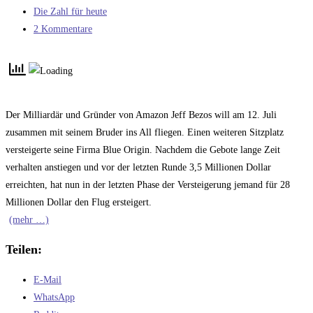
veröffentlicht:
Beitrags-
Die Zahl für heute
Kategorie:
Beitrags-
2 Kommentare
Kommentare:
Der Milliardär und Gründer von Amazon Jeff Bezos will am 12. Juli
zusammen mit seinem Bruder ins All fliegen. Einen weiteren Sitzplatz
versteigerte seine Firma Blue Origin. Nachdem die Gebote lange Zeit
verhalten anstiegen und vor der letzten Runde 3,5 Millionen Dollar
erreichten, hat nun in der letzten Phase der Versteigerung jemand für 28
Millionen Dollar den Flug ersteigert.
(mehr …)
Teilen:
E-Mail
WhatsApp