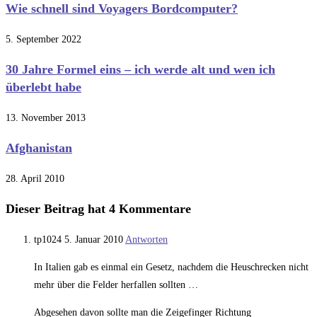
Wie schnell sind Voyagers Bordcomputer?
5. September 2022
30 Jahre Formel eins – ich werde alt und wen ich
überlebt habe
13. November 2013
Afghanistan
28. April 2010
Dieser Beitrag hat 4 Kommentare
tp1024
5. Januar 2010
Antworten
In Italien gab es einmal ein Gesetz, nachdem die Heuschrecken nicht
mehr über die Felder herfallen sollten …
Abgesehen davon sollte man die Zeigefinger Richtung