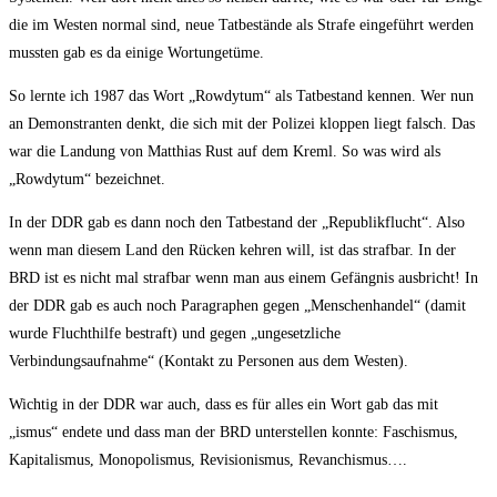
die im Westen normal sind, neue Tatbestände als Strafe eingeführt werden
mussten gab es da einige Wortungetüme.
So lernte ich 1987 das Wort „Rowdytum“ als Tatbestand kennen. Wer nun
an Demonstranten denkt, die sich mit der Polizei kloppen liegt falsch. Das
war die Landung von Matthias Rust auf dem Kreml. So was wird als
„Rowdytum“ bezeichnet.
In der DDR gab es dann noch den Tatbestand der „Republikflucht“. Also
wenn man diesem Land den Rücken kehren will, ist das strafbar. In der
BRD ist es nicht mal strafbar wenn man aus einem Gefängnis ausbricht! In
der DDR gab es auch noch Paragraphen gegen „Menschenhandel“ (damit
wurde Fluchthilfe bestraft) und gegen „ungesetzliche
Verbindungsaufnahme“ (Kontakt zu Personen aus dem Westen).
Wichtig in der DDR war auch, dass es für alles ein Wort gab das mit
„ismus“ endete und dass man der BRD unterstellen konnte: Faschismus,
Kapitalismus, Monopolismus, Revisionismus, Revanchismus….