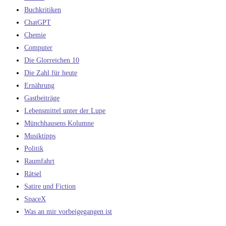
Buchkritiken
ChatGPT
Chemie
Computer
Die Glorreichen 10
Die Zahl für heute
Ernährung
Gastbeiträge
Lebensmittel unter der Lupe
Münchhausens Kolumne
Musiktipps
Politik
Raumfahrt
Rätsel
Satire und Fiction
SpaceX
Was an mir vorbeigegangen ist