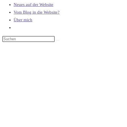
Neues auf der Website
Vom Blog in die Website?
Über mich
Website-
Suche
umschalten