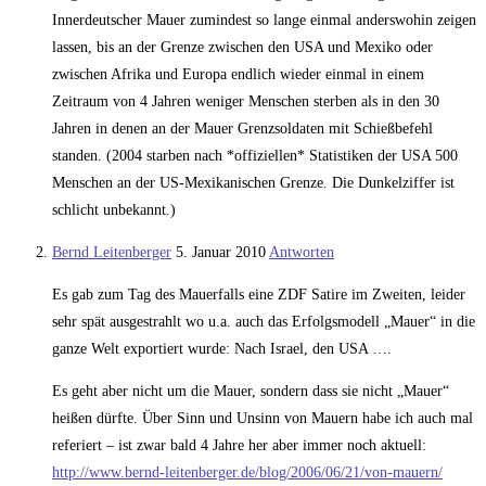
Innerdeutscher Mauer zumindest so lange einmal anderswohin zeigen
lassen, bis an der Grenze zwischen den USA und Mexiko oder
zwischen Afrika und Europa endlich wieder einmal in einem
Zeitraum von 4 Jahren weniger Menschen sterben als in den 30
Jahren in denen an der Mauer Grenzsoldaten mit Schießbefehl
standen. (2004 starben nach *offiziellen* Statistiken der USA 500
Menschen an der US-Mexikanischen Grenze. Die Dunkelziffer ist
schlicht unbekannt.)
Bernd Leitenberger
5. Januar 2010
Antworten
Es gab zum Tag des Mauerfalls eine ZDF Satire im Zweiten, leider
sehr spät ausgestrahlt wo u.a. auch das Erfolgsmodell „Mauer“ in die
ganze Welt exportiert wurde: Nach Israel, den USA ….
Es geht aber nicht um die Mauer, sondern dass sie nicht „Mauer“
heißen dürfte. Über Sinn und Unsinn von Mauern habe ich auch mal
referiert – ist zwar bald 4 Jahre her aber immer noch aktuell:
http://www.bernd-leitenberger.de/blog/2006/06/21/von-mauern/